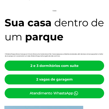
Casas
Sua casa
dentro de
um
parque
O Sindona Parque oferece mais que um imóvel, oferece uma maneira de ser feliz. Casas espaçosas, ambientes ensolarados, além de áreas comuns que juntam o melhor
de um parque com o essencial em um clube. Sindona Parque, tenha orgulho de onde você mora.
2 e 3 dormitórios com suíte
2 vagas de garagem
Atendimento WhastsApp