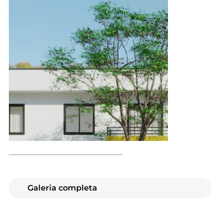
Galeria completa