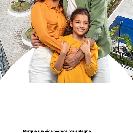
Porque sua vida merece mais alegria.​